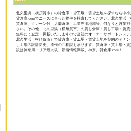
北久里浜（横須賀市）の貸倉庫・貸工場・賃貸土地を探すなら中小
貸倉庫.comでニーズに合った物件を検索してください。北久里浜
貸倉庫、クレーン付、店舗倉庫、工業専用地域等、何なりと営業担
さい。その他、北久里浜（横須賀市）の貸し倉庫・貸し工場・賃貸
無料にて査定・掲載いたしますので当社のオーナーサポートシステ
北久里浜（横須賀市）で貸倉庫・貸工場・賃貸土地を契約のテナン
し工場の設計変更、造作のご相談も承ります。貸倉庫・貸工場・賃
設は神奈川エリア最大級、新着情報満載、神奈川貸倉庫.com！