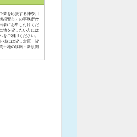
企業を応援する神奈川
（横須賀市）の事務所付
当者にお申し付けくだ
土地を貸したい方には
ムをご利用ください。
ト様には貸し倉庫・貸
貸土地の移転・新規開