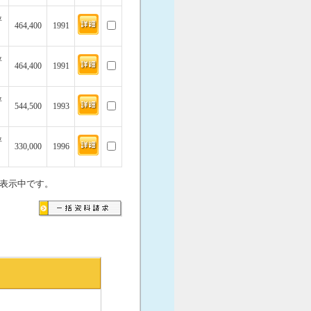
坪
464,400
1991
坪
464,400
1991
坪
544,500
1993
坪
330,000
1996
表示中です。
。