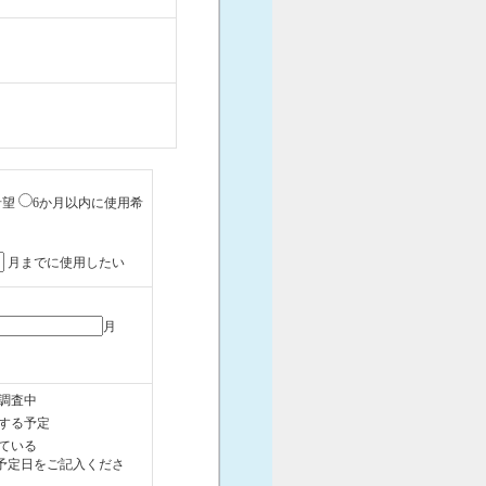
希望
6か月以内に使用希
月までに使用したい
月
調査中
する予定
ている
予定日をご記入くださ