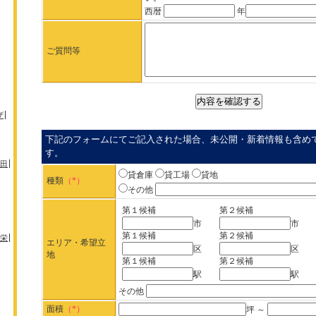
西暦
年
ご質問等
ザ
下記のフォームにてご記入された場合、未公開・新着情報も含め
す。
田
貸倉庫
貸工場
貸地
種類
（*）
その他
第１候補
第２候補
市
市
第１候補
第２候補
栄
エリア・希望立
区
区
地
第１候補
第２候補
駅
駅
その他
面積
（*）
坪 ～