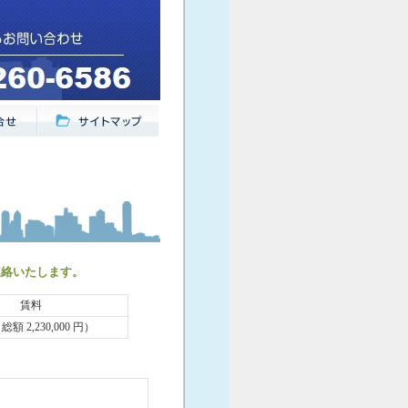
連絡いたします。
賃料
（総額 2,230,000 円）