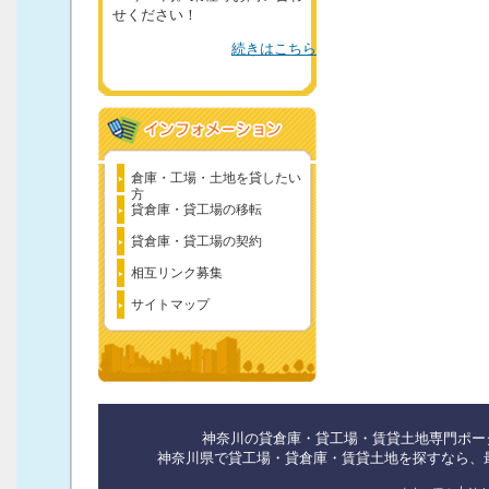
せください！
続きはこちら
倉庫・工場・土地を貸したい
方
貸倉庫・貸工場の移転
貸倉庫・貸工場の契約
相互リンク募集
サイトマップ
神奈川の貸倉庫・貸工場・賃貸土地専門ポー
神奈川県で貸工場・貸倉庫・賃貸土地を探すなら、最