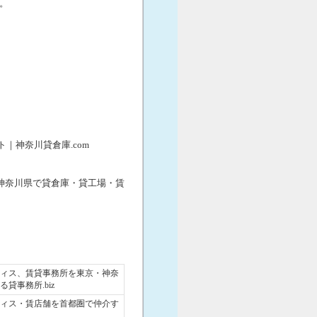
。
｜神奈川貸倉庫.com
="_blank">神奈川県で貸倉庫・貸工場・賃
ィス、賃貸事務所を東京・神奈
貸事務所.biz
ィス・賃店舗を首都圏で仲介す