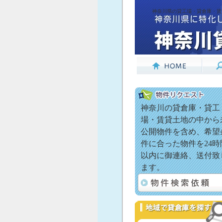
神奈川県の貸工場・貸倉庫・賃
神奈川の貸倉庫・貸工
場・賃貸土地の中から
公開物件を含め、希望
件に合った物件を24時
以内に御連絡、送付致
ます。