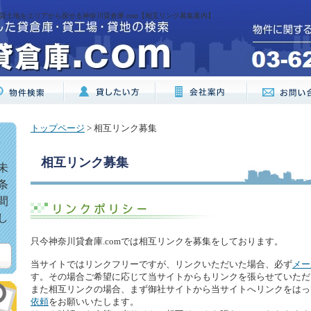
貸土地をエリアから探せる神奈川貸倉庫.com【相互リンク募集案内】
トップページ
> 相互リンク募集
相互リンク募集
未
条
間
し
只今神奈川貸倉庫.comでは相互リンクを募集をしております。
当サイトではリンクフリーですが、リンクいただいた場合、必ず
メー
す。その場合ご希望に応じて当サイトからもリンクを張らせていただ
また相互リンクの場合、まず御社サイトから当サイトへリンクをはっ
依頼
をお願いいたします。