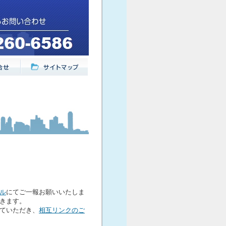
ル
にてご一報お願いいたしま
きます。
ていただき、
相互リンクのご