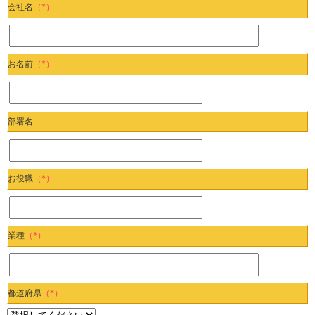
会社名
（*）
お名前
（*）
部署名
お役職
（*）
業種
（*）
都道府県
（*）