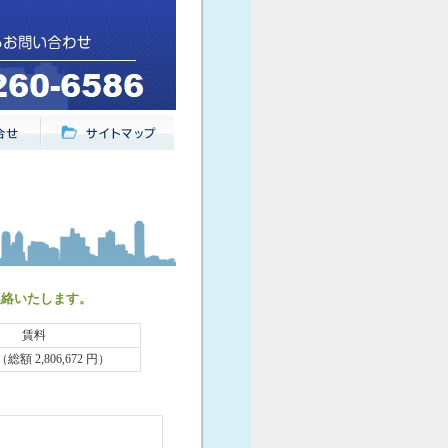
連絡いたします。
賃料
 （総額 2,806,672 円）