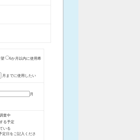
希望
6か月以内に使用希
月までに使用したい
月
調査中
する予定
ている
予定日をご記入くださ