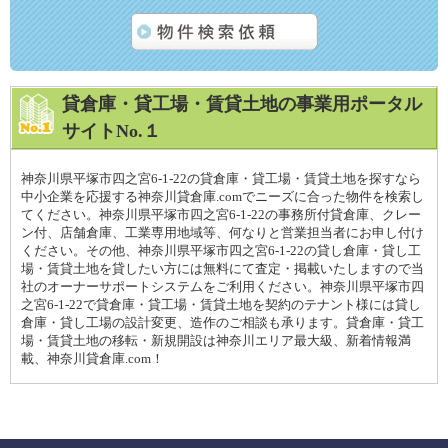
貸倉庫・貸工場・賃貸土地の事業用ポータル
サイトNo.１
神奈川県平塚市四之宮6-1-22の貸倉庫・貸工場・賃貸土地を探すなら
中小企業を応援する神奈川貸倉庫.comでニーズに合った物件を検索し
てください。神奈川県平塚市四之宮6-1-22の事務所付貸倉庫、クレー
ン付、店舗倉庫、工業専用地域等、何なりと営業担当者にお申し付け
ください。その他、神奈川県平塚市四之宮6-1-22の貸し倉庫・貸し工
場・賃貸土地を貸したい方には無料にて査定・掲載いたしますので当
社のオーナーサポートシステムをご利用ください。神奈川県平塚市四
之宮6-1-22で貸倉庫・貸工場・賃貸土地を契約のテナント様には貸し
倉庫・貸し工場の設計変更、造作のご相談も承ります。貸倉庫・貸工
場・賃貸土地の移転・新規開設は神奈川エリア最大級、新着情報満
載、神奈川貸倉庫.com！