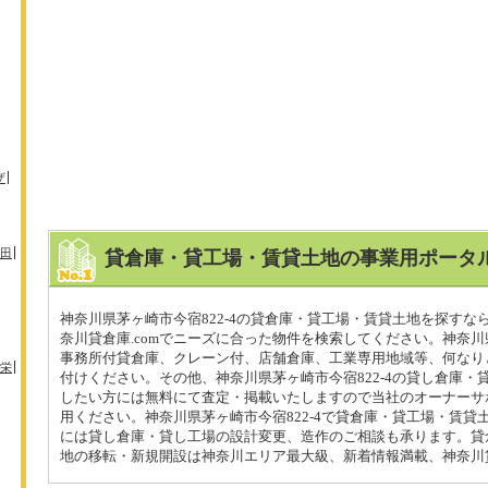
ザ
田
貸倉庫・貸工場・賃貸土地の事業用ポータル
神奈川県茅ヶ崎市今宿822-4の貸倉庫・貸工場・賃貸土地を探すな
奈川貸倉庫.comでニーズに合った物件を検索してください。神奈川県
事務所付貸倉庫、クレーン付、店舗倉庫、工業専用地域等、何なり
栄
付けください。その他、神奈川県茅ヶ崎市今宿822-4の貸し倉庫・
したい方には無料にて査定・掲載いたしますので当社のオーナーサ
用ください。神奈川県茅ヶ崎市今宿822-4で貸倉庫・貸工場・賃貸
には貸し倉庫・貸し工場の設計変更、造作のご相談も承ります。貸
地の移転・新規開設は神奈川エリア最大級、新着情報満載、神奈川貸