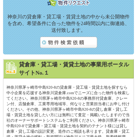
神奈川の貸倉庫・貸工場・賃貸土地の中から未公開物件
を含め、希望条件に合った物件を24時間以内に御連絡、
送付致します。
貸倉庫・貸工場・賃貸土地の事業用ポータル
サイトNo.１
神奈川県茅ヶ崎市中島920-8の貸倉庫・貸工場・賃貸土地を探すなら
中小企業を応援する神奈川貸倉庫.comでニーズに合った物件を検索し
てください。神奈川県茅ヶ崎市中島920-8の事務所付貸倉庫、クレー
ン付、店舗倉庫、工業専用地域等、何なりと営業担当者にお申し付け
ください。その他、神奈川県茅ヶ崎市中島920-8の貸し倉庫・貸し工
場・賃貸土地を貸したい方には無料にて査定・掲載いたしますので当
社のオーナーサポートシステムをご利用ください。神奈川県茅ヶ崎市
中島920-8で貸倉庫・貸工場・賃貸土地を契約のテナント様には貸し
倉庫・貸し工場の設計変更、造作のご相談も承ります。貸倉庫・貸工
場・賃貸土地の移転・新規開設は神奈川エリア最大級、新着情報満