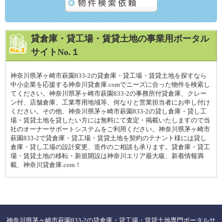
貸倉庫・貸工場・賃貸土地の事業用ポータル
サイトNo.１
神奈川県茅ヶ崎市萩園833-2の貸倉庫・貸工場・賃貸土地を探すなら
中小企業を応援する神奈川貸倉庫.comでニーズに合った物件を検索し
てください。神奈川県茅ヶ崎市萩園833-2の事務所付貸倉庫、クレー
ン付、店舗倉庫、工業専用地域等、何なりと営業担当者にお申し付け
ください。その他、神奈川県茅ヶ崎市萩園833-2の貸し倉庫・貸し工
場・賃貸土地を貸したい方には無料にて査定・掲載いたしますので当
社のオーナーサポートシステムをご利用ください。神奈川県茅ヶ崎市
萩園833-2で貸倉庫・貸工場・賃貸土地を契約のテナント様には貸し
倉庫・貸し工場の設計変更、造作のご相談も承ります。貸倉庫・貸工
場・賃貸土地の移転・新規開設は神奈川エリア最大級、新着情報満
載、神奈川貸倉庫.com！
神奈川県茅ヶ崎市萩園833-2の貸倉庫・貸工場・賃貸土地専門ポータルサ