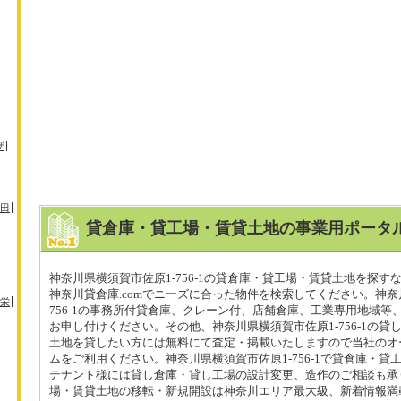
ザ
田
貸倉庫・貸工場・賃貸土地の事業用ポータル
神奈川県横須賀市佐原1-756-1の貸倉庫・貸工場・賃貸土地を探す
神奈川貸倉庫.comでニーズに合った物件を検索してください。神奈
栄
756-1の事務所付貸倉庫、クレーン付、店舗倉庫、工業専用地域等
お申し付けください。その他、神奈川県横須賀市佐原1-756-1の貸
土地を貸したい方には無料にて査定・掲載いたしますので当社のオ
ムをご利用ください。神奈川県横須賀市佐原1-756-1で貸倉庫・貸
テナント様には貸し倉庫・貸し工場の設計変更、造作のご相談も承
場・賃貸土地の移転・新規開設は神奈川エリア最大級、新着情報満