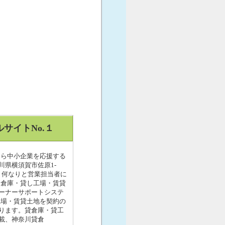
サイトNo.１
なら中小企業を応援する
川県横須賀市佐原1-
、何なりと営業担当者に
し倉庫・貸し工場・賃貸
ーナーサポートシステ
工場・賃貸土地を契約の
ります。貸倉庫・貸工
載、神奈川貸倉