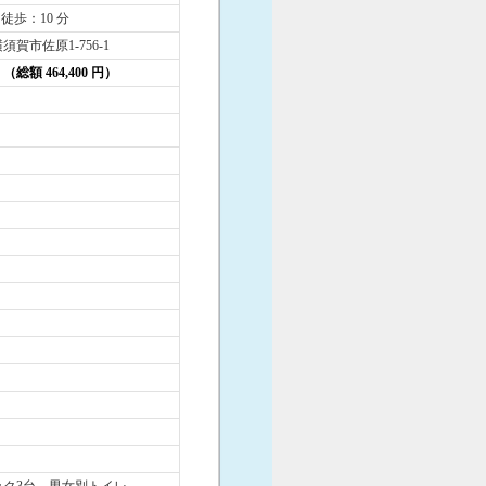
 徒歩：10 分
賀市佐原1-756-1
円 （総額 464,400 円）