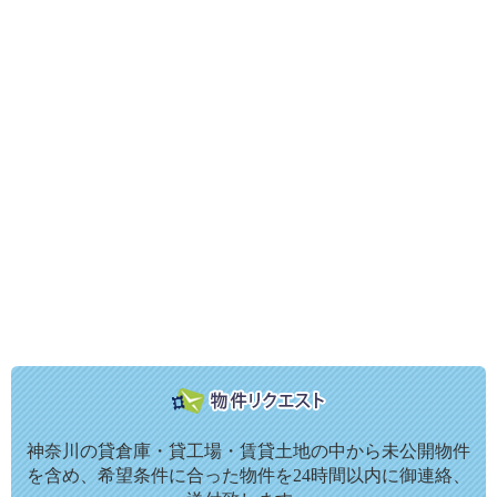
神奈川の貸倉庫・貸工場・賃貸土地の中から未公開物件
を含め、希望条件に合った物件を24時間以内に御連絡、