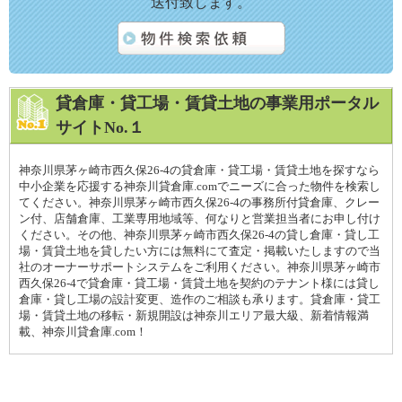
送付致します。
貸倉庫・貸工場・賃貸土地の事業用ポータル
サイトNo.１
神奈川県茅ヶ崎市西久保26-4の貸倉庫・貸工場・賃貸土地を探すなら
中小企業を応援する神奈川貸倉庫.comでニーズに合った物件を検索し
てください。神奈川県茅ヶ崎市西久保26-4の事務所付貸倉庫、クレー
ン付、店舗倉庫、工業専用地域等、何なりと営業担当者にお申し付け
ください。その他、神奈川県茅ヶ崎市西久保26-4の貸し倉庫・貸し工
場・賃貸土地を貸したい方には無料にて査定・掲載いたしますので当
社のオーナーサポートシステムをご利用ください。神奈川県茅ヶ崎市
西久保26-4で貸倉庫・貸工場・賃貸土地を契約のテナント様には貸し
倉庫・貸し工場の設計変更、造作のご相談も承ります。貸倉庫・貸工
場・賃貸土地の移転・新規開設は神奈川エリア最大級、新着情報満
載、神奈川貸倉庫.com！