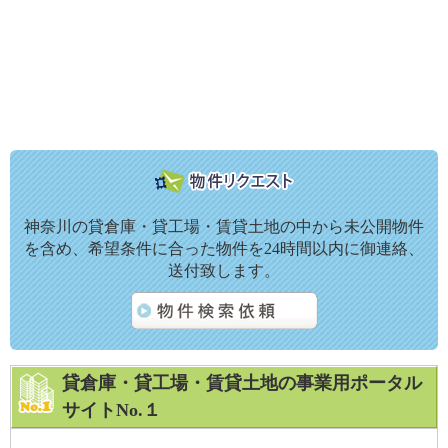
神奈川の貸倉庫・貸工場・賃貸土地の中から未公開物件
を含め、希望条件に合った物件を24時間以内に御連絡、
送付致します。
貸倉庫・貸工場・賃貸土地の事業用ポータル
サイトNo.１