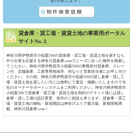
貸倉庫・貸工場・賃貸土地の事業用ポータル
サイトNo.１
神奈川県伊勢原市小稲葉569の貸倉庫・貸工場・賃貸土地を探すなら
中小企業を応援する神奈川貸倉庫.comでニーズに合った物件を検索し
てください。神奈川県伊勢原市小稲葉569の事務所付貸倉庫、クレー
ン付、店舗倉庫、工業専用地域等、何なりと営業担当者にお申し付け
ください。その他、神奈川県伊勢原市小稲葉569の貸し倉庫・貸し工
場・賃貸土地を貸したい方には無料にて査定・掲載いたしますので当
社のオーナーサポートシステムをご利用ください。神奈川県伊勢原市
小稲葉569で貸倉庫・貸工場・賃貸土地を契約のテナント様には貸し
倉庫・貸し工場の設計変更、造作のご相談も承ります。貸倉庫・貸工
場・賃貸土地の移転・新規開設は神奈川エリア最大級、新着情報満
載、神奈川貸倉庫.com！