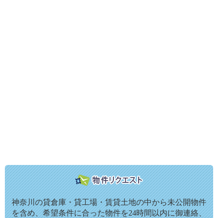
神奈川の貸倉庫・貸工場・賃貸土地の中から未公開物件
を含め、希望条件に合った物件を24時間以内に御連絡、