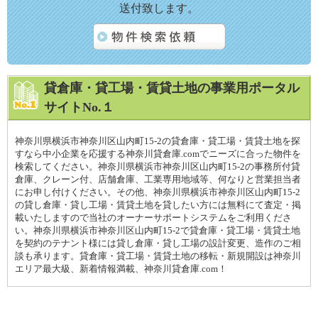
送付致します。
貸倉庫・貸工場・賃貸土地の事業用ポータル
サイトNo.１
神奈川県横浜市神奈川区山内町15-2の貸倉庫・貸工場・賃貸土地を探
すなら中小企業を応援する神奈川貸倉庫.comでニーズに合った物件を
検索してください。神奈川県横浜市神奈川区山内町15-2の事務所付貸
倉庫、クレーン付、店舗倉庫、工業専用地域等、何なりと営業担当者
にお申し付けください。その他、神奈川県横浜市神奈川区山内町15-2
の貸し倉庫・貸し工場・賃貸土地を貸したい方には無料にて査定・掲
載いたしますので当社のオーナーサポートシステムをご利用くださ
い。神奈川県横浜市神奈川区山内町15-2で貸倉庫・貸工場・賃貸土地
を契約のテナント様には貸し倉庫・貸し工場の設計変更、造作のご相
談も承ります。貸倉庫・貸工場・賃貸土地の移転・新規開設は神奈川
エリア最大級、新着情報満載、神奈川貸倉庫.com！