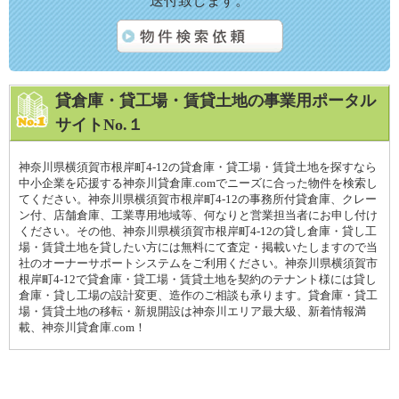
送付致します。
貸倉庫・貸工場・賃貸土地の事業用ポータル
サイトNo.１
神奈川県横須賀市根岸町4-12の貸倉庫・貸工場・賃貸土地を探すなら
中小企業を応援する神奈川貸倉庫.comでニーズに合った物件を検索し
てください。神奈川県横須賀市根岸町4-12の事務所付貸倉庫、クレー
ン付、店舗倉庫、工業専用地域等、何なりと営業担当者にお申し付け
ください。その他、神奈川県横須賀市根岸町4-12の貸し倉庫・貸し工
場・賃貸土地を貸したい方には無料にて査定・掲載いたしますので当
社のオーナーサポートシステムをご利用ください。神奈川県横須賀市
根岸町4-12で貸倉庫・貸工場・賃貸土地を契約のテナント様には貸し
倉庫・貸し工場の設計変更、造作のご相談も承ります。貸倉庫・貸工
場・賃貸土地の移転・新規開設は神奈川エリア最大級、新着情報満
載、神奈川貸倉庫.com！