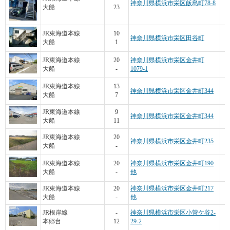
神奈川県横浜市栄区飯島町78-8
大船
23
JR東海道本線
10
神奈川県横浜市栄区田谷町
大船
1
JR東海道本線
20
神奈川県横浜市栄区金井町
大船
-
1079-1
JR東海道本線
13
神奈川県横浜市栄区金井町344
大船
7
JR東海道本線
9
神奈川県横浜市栄区金井町344
大船
11
JR東海道本線
20
神奈川県横浜市栄区金井町235
大船
-
JR東海道本線
20
神奈川県横浜市栄区金井町190
大船
-
他
JR東海道本線
20
神奈川県横浜市栄区金井町217
大船
-
他
JR根岸線
-
神奈川県横浜市栄区小菅ケ谷2-
本郷台
12
29-2