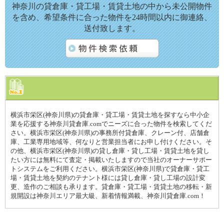
神奈川の貸倉庫・貸工場・賃貸土地の中から未公開物件
を含め、希望条件に合った物件を24時間以内に御連絡、
送付致します。
横浜市栄区(神奈川県)の貸倉庫・貸工場・賃貸土地を探すなら中小企
業を応援する神奈川貸倉庫.comでニーズに合った物件を検索してくだ
さい。横浜市栄区(神奈川県)の事務所付貸倉庫、クレーン付、店舗倉
庫、工業専用地域等、何なりと営業担当者にお申し付けください。そ
の他、横浜市栄区(神奈川県)の貸し倉庫・貸し工場・賃貸土地を貸し
たい方には無料にて査定・掲載いたしますので当社のオーナーサポー
トシステムをご利用ください。横浜市栄区(神奈川県)で貸倉庫・貸工
場・賃貸土地を契約のテナント様には貸し倉庫・貸し工場の設計変
更、造作のご相談も承ります。貸倉庫・貸工場・賃貸土地の移転・新
規開設は神奈川エリア最大級、新着情報満載、神奈川貸倉庫.com！