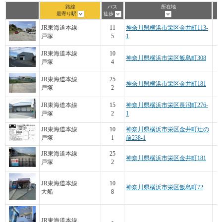
路線
バス
所在地
最寄り駅
徒歩
JR東海道本線
11
神奈川県横浜市栄区金井町113-
戸塚
5
1
JR東海道本線
10
神奈川県横浜市栄区飯島町308
戸塚
4
JR東海道本線
25
神奈川県横浜市栄区金井町181
戸塚
2
JR東海道本線
15
神奈川県横浜市栄区長沼町276-
戸塚
2
1
JR東海道本線
10
神奈川県横浜市栄区金井町辻の
戸塚
1
前238-1
JR東海道本線
25
神奈川県横浜市栄区金井町181
戸塚
2
JR東海道本線
10
神奈川県横浜市栄区飯島町72
大船
8
JR東海道本線
-