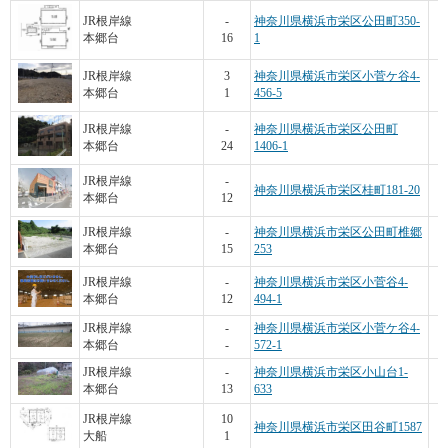
JR根岸線
-
神奈川県横浜市栄区公田町350-
本郷台
16
1
JR根岸線
3
神奈川県横浜市栄区小菅ケ谷4-
本郷台
1
456-5
JR根岸線
-
神奈川県横浜市栄区公田町
本郷台
24
1406-1
JR根岸線
-
神奈川県横浜市栄区桂町181-20
本郷台
12
JR根岸線
-
神奈川県横浜市栄区公田町椎郷
本郷台
15
253
JR根岸線
-
神奈川県横浜市栄区小菅谷4-
本郷台
12
494-1
JR根岸線
-
神奈川県横浜市栄区小菅ケ谷4-
本郷台
-
572-1
JR根岸線
-
神奈川県横浜市栄区小山台1-
本郷台
13
633
JR根岸線
10
神奈川県横浜市栄区田谷町1587
大船
1