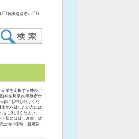
域
幹線道路沿い
1
小企業を応援する神奈川
区(神奈川県)の事務所付
当者にお申し付けくだ
貸土地を貸したい方には
ムをご利用ください。
ント様には貸し倉庫・貸
貸土地の移転・新規開