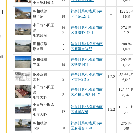
15
区相模台1-8-15
7,674
小田急相模原
122.2
JR相模線
-
神奈川県相模原市南
坪
田
-
原当麻
18
区当麻327-1
1,064
小田急小田原
274
16
神奈川県相模原市南
坪
線
-
2
区新磯野412-1
912
相武台前
場
290
JR相模線
-
神奈川県相模原市南
坪
-
原当麻
-
区麻溝台3457
1,024
机
町
292
JR相模線
-
神奈川県相模原市南
坪
-
下溝
19
区磯部4421-4
1,233
53.66
JR横浜線
-
神奈川県相模原市南
坪
1-2/2
古淵
3
区古淵3-3-5
6,642
小田急小田原
143.89
-
神奈川県相模原市南
線
-
3
区相模大野3-16-17
8,340
相模大野
小田急小田原
100.78
-
神奈川県相模原市南
線
1-2/2
12
区旭町8-26
3,473
相模大野
275
JR相模線
-
神奈川県相模原市南
坪
-
下溝
30
区麻溝台3078-1
909