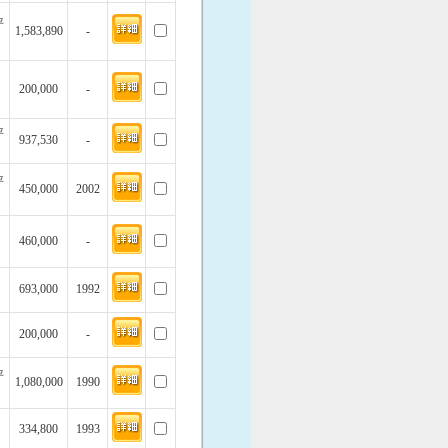
坪
1,583,890
-
200,000
-
坪
937,530
-
坪
450,000
2002
460,000
-
693,000
1992
200,000
-
坪
1,080,000
1990
334,800
1993