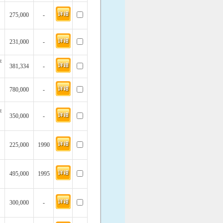
275,000
-
231,000
-
坪
381,334
-
780,000
-
坪
350,000
-
225,000
1990
495,000
1995
300,000
-