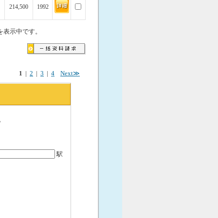
214,500
1992
を表示中です。
1
|
2
|
3
|
4
Next≫
。
駅