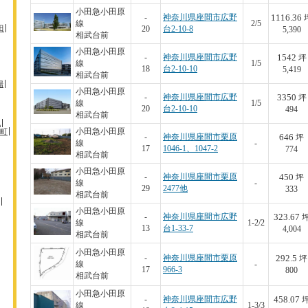
小田急小田原
1116.36
-
神奈川県座間市広野
線
2/5
田
20
台2-10-8
5,390
相武台前
小田急小田原
1542
-
神奈川県座間市広野
坪
線
1/5
18
台2-10-10
5,419
相武台前
場
小田急小田原
3350
-
神奈川県座間市広野
坪
線
1/5
20
台2-10-10
494
相武台前
机
町
小田急小田原
646
-
神奈川県座間市栗原
坪
線
-
17
1046-1、1047-2
774
相武台前
小田急小田原
450
-
神奈川県座間市栗原
坪
線
-
29
2477他
333
相武台前
小田急小田原
323.67
-
神奈川県座間市広野
線
1-2/2
13
台1-33-7
4,004
相武台前
小田急小田原
292.5
-
神奈川県座間市栗原
坪
線
-
17
966-3
800
相武台前
小田急小田原
458.07
-
神奈川県座間市広野
線
1-3/3