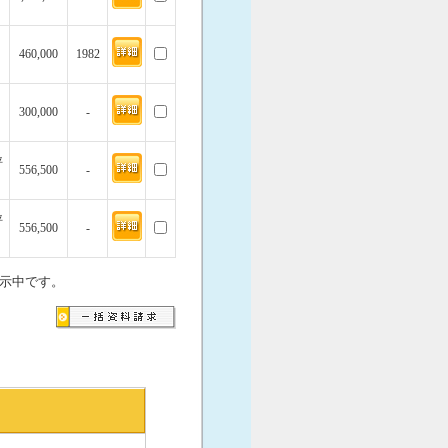
460,000
1982
300,000
-
坪
556,500
-
坪
556,500
-
示中です。