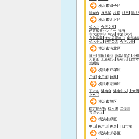
横浜市磯子区
洋光台
屏風浦
根岸
杉田
新杉
横浜市金沢区
並木北
金沢文庫
産業振興センター
福浦
市大医学部
鳥浜
幸浦
六浦
京急富岡
海の公園南口
南部市
並木中央
野島公園
金沢八景
横浜市港北区
日吉
高田
新羽
綱島
菊名
小
大倉山
北新横浜
新横浜
日吉本
新綱島
横浜市戸塚区
戸塚
東戸塚
舞岡
横浜市港南区
下永谷
港南台
港南中央
上大岡
上永谷
横浜市旭区
南万騎が原
鶴ヶ峰
二俣川
希望ヶ丘
横浜市緑区
中山
長津田
鴨居
十日市場
横浜市瀬谷区