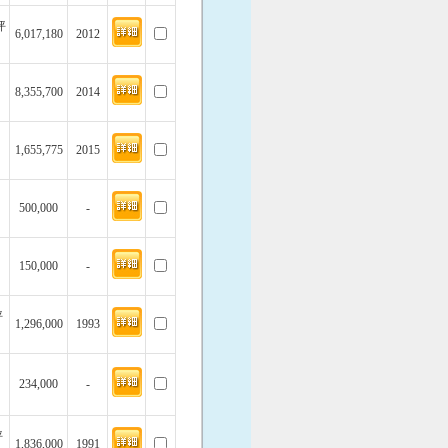
坪
6,017,180
2012
8,355,700
2014
1,655,775
2015
500,000
-
150,000
-
坪
1,296,000
1993
234,000
-
坪
1,836,000
1991