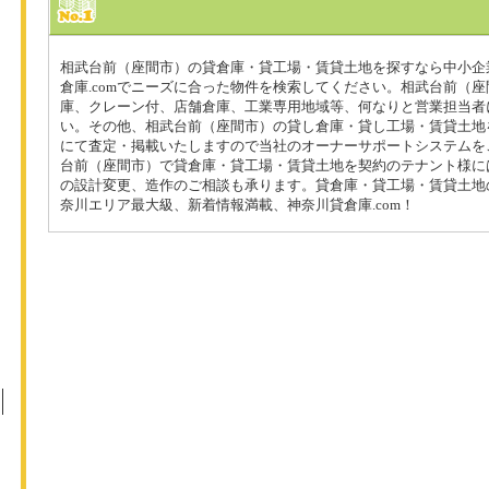
相武台前（座間市）の貸倉庫・貸工場・賃貸土地を探すなら中小企
倉庫.comでニーズに合った物件を検索してください。相武台前（
庫、クレーン付、店舗倉庫、工業専用地域等、何なりと営業担当者
い。その他、相武台前（座間市）の貸し倉庫・貸し工場・賃貸土地
にて査定・掲載いたしますので当社のオーナーサポートシステムを
台前（座間市）で貸倉庫・貸工場・賃貸土地を契約のテナント様に
の設計変更、造作のご相談も承ります。貸倉庫・貸工場・賃貸土地
奈川エリア最大級、新着情報満載、神奈川貸倉庫.com！