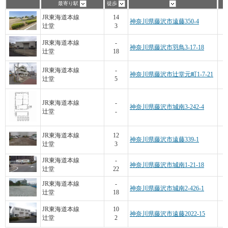
最寄り駅
徒歩
JR東海道本線
14
神奈川県藤沢市遠藤350-4
辻堂
3
JR東海道本線
-
神奈川県藤沢市羽鳥3-17-18
辻堂
18
JR東海道本線
-
神奈川県藤沢市辻堂元町1-7-21
辻堂
5
JR東海道本線
-
神奈川県藤沢市城南3-242-4
辻堂
-
JR東海道本線
12
神奈川県藤沢市遠藤339-1
辻堂
3
JR東海道本線
-
神奈川県藤沢市城南1-21-18
辻堂
22
3
JR東海道本線
-
神奈川県藤沢市城南2-426-1
辻堂
18
JR東海道本線
10
神奈川県藤沢市遠藤2022-15
辻堂
2