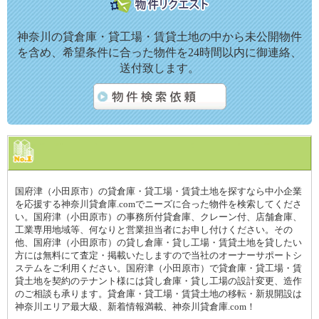
神奈川の貸倉庫・貸工場・賃貸土地の中から未公開物件
を含め、希望条件に合った物件を24時間以内に御連絡、
送付致します。
国府津（小田原市）の貸倉庫・貸工場・賃貸土地を探すなら中小企業
を応援する神奈川貸倉庫.comでニーズに合った物件を検索してくださ
い。国府津（小田原市）の事務所付貸倉庫、クレーン付、店舗倉庫、
工業専用地域等、何なりと営業担当者にお申し付けください。その
他、国府津（小田原市）の貸し倉庫・貸し工場・賃貸土地を貸したい
方には無料にて査定・掲載いたしますので当社のオーナーサポートシ
ステムをご利用ください。国府津（小田原市）で貸倉庫・貸工場・賃
貸土地を契約のテナント様には貸し倉庫・貸し工場の設計変更、造作
のご相談も承ります。貸倉庫・貸工場・賃貸土地の移転・新規開設は
神奈川エリア最大級、新着情報満載、神奈川貸倉庫.com！