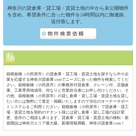
神奈川の貸倉庫・貸工場・賃貸土地の中から未公開物件
を含め、希望条件に合った物件を24時間以内に御連絡、
送付致します。
箱根板橋（小田原市）の貸倉庫・貸工場・賃貸土地を探すなら中小企
業を応援する神奈川貸倉庫.comでニーズに合った物件を検索してくだ
さい。箱根板橋（小田原市）の事務所付貸倉庫、クレーン付、店舗倉
庫、工業専用地域等、何なりと営業担当者にお申し付けください。そ
の他、箱根板橋（小田原市）の貸し倉庫・貸し工場・賃貸土地を貸し
たい方には無料にて査定・掲載いたしますので当社のオーナーサポー
トシステムをご利用ください。箱根板橋（小田原市）で貸倉庫・貸工
場・賃貸土地を契約のテナント様には貸し倉庫・貸し工場の設計変
更、造作のご相談も承ります。貸倉庫・貸工場・賃貸土地の移転・新
規開設は神奈川エリア最大級、新着情報満載、神奈川貸倉庫.com！