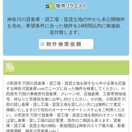
神奈川の貸倉庫・貸工場・賃貸土地の中から未公開物件
を含め、希望条件に合った物件を24時間以内に御連絡、
送付致します。
小田原市 穴部の貸倉庫・貸工場・賃貸土地を探すなら中小企業を応援
する神奈川貸倉庫.comでニーズに合った物件を検索してください。小
田原市 穴部の事務所付貸倉庫、クレーン付、店舗倉庫、工業専用地域
等、何なりと営業担当者にお申し付けください。その他、小田原市 穴
部の貸し倉庫・貸し工場・賃貸土地を貸したい方には無料にて査定・
掲載いたしますので当社のオーナーサポートシステムをご利用くださ
い。小田原市 穴部で貸倉庫・貸工場・賃貸土地を契約のテナント様に
は貸し倉庫・貸し工場の設計変更、造作のご相談も承ります。貸倉
庫・貸工場・賃貸土地の移転・新規開設は神奈川エリア最大級、新着
情報満載、神奈川貸倉庫.com！