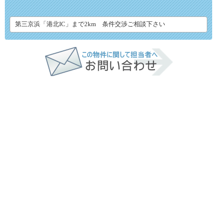
第三京浜「港北IC」まで2km 条件交渉ご相談下さい