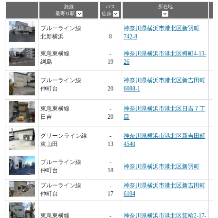
路線
バス
所在地
最寄り駅
徒歩
ブルーライン線
-
神奈川県横浜市港北区新羽町
北新横浜
8
742-8
東急東横線
-
神奈川県横浜市港北区樽町4-13-
綱島
19
26
ブルーライン線
-
神奈川県横浜市港北区新吉田町
仲町台
20
6088-1
東急東横線
-
神奈川県横浜市港北区日吉７丁
日吉
20
目
グリーンライン線
-
神奈川県横浜市港北区新吉田町
東山田
13
4540
ブルーライン線
-
神奈川県横浜市港北区新羽町
仲町台
18
ブルーライン線
-
神奈川県横浜市港北区新吉田町
仲町台
17
6104
東急東横線
-
神奈川県横浜市港北区箕輪2-17-