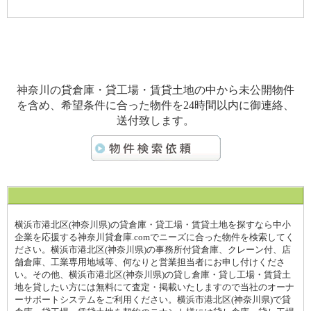
神奈川の貸倉庫・貸工場・賃貸土地の中から未公開物件
を含め、希望条件に合った物件を24時間以内に御連絡、
送付致します。
横浜市港北区(神奈川県)の貸倉庫・貸工場・賃貸土地を探すなら中小
企業を応援する神奈川貸倉庫.comでニーズに合った物件を検索してく
ださい。横浜市港北区(神奈川県)の事務所付貸倉庫、クレーン付、店
舗倉庫、工業専用地域等、何なりと営業担当者にお申し付けくださ
い。その他、横浜市港北区(神奈川県)の貸し倉庫・貸し工場・賃貸土
地を貸したい方には無料にて査定・掲載いたしますので当社のオーナ
ーサポートシステムをご利用ください。横浜市港北区(神奈川県)で貸