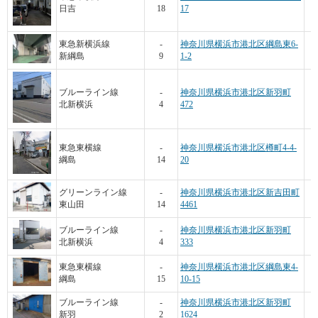
日吉
18
17
東急新横浜線
-
神奈川県横浜市港北区綱島東6-
新綱島
9
1-2
ブルーライン線
-
神奈川県横浜市港北区新羽町
北新横浜
4
472
東急東横線
-
神奈川県横浜市港北区樽町4-4-
綱島
14
20
グリーンライン線
-
神奈川県横浜市港北区新吉田町
東山田
14
4461
ブルーライン線
-
神奈川県横浜市港北区新羽町
北新横浜
4
333
東急東横線
-
神奈川県横浜市港北区綱島東4-
綱島
15
10-15
ブルーライン線
-
神奈川県横浜市港北区新羽町
新羽
2
1624