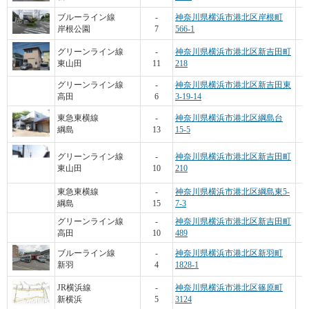
ブルーライン線
-
神奈川県横浜市港北区岸根町
岸根公園
7
566-1
グリーンライン線
-
神奈川県横浜市港北区新吉田町
東山田
11
218
グリーンライン線
-
神奈川県横浜市港北区新吉田東
高田
6
3-19-14
東急東横線
-
神奈川県横浜市港北区綱島台
綱島
13
15-5
グリーンライン線
-
神奈川県横浜市港北区新吉田町
東山田
10
210
東急東横線
-
神奈川県横浜市港北区綱島東5-
綱島
15
7-3
グリーンライン線
-
神奈川県横浜市港北区新吉田町
高田
10
489
ブルーライン線
-
神奈川県横浜市港北区新羽町
新羽
4
1828-1
JR横浜線
-
神奈川県横浜市港北区篠原町
新横浜
5
3124