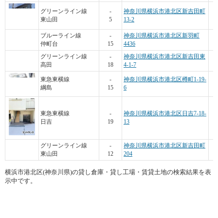
グリーンライン線
-
神奈川県横浜市港北区新吉田町
東山田
5
13-2
ブルーライン線
-
神奈川県横浜市港北区新羽町
仲町台
15
4436
グリーンライン線
-
神奈川県横浜市港北区新吉田東
高田
18
4-1-7
東急東横線
-
神奈川県横浜市港北区樽町1-19-
綱島
15
6
東急東横線
-
神奈川県横浜市港北区日吉7-18-
日吉
19
13
グリーンライン線
-
神奈川県横浜市港北区新吉田町
東山田
12
204
横浜市港北区(神奈川県)の貸し倉庫・貸し工場・賃貸土地の検索結果を表
示中です。