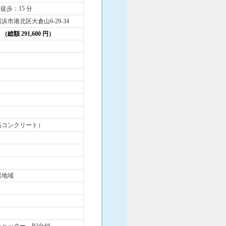
 徒歩：15 分
浜市港北区大倉山6-29-34
円 （総額 291,600 円）
筋コンクリート）
居地域