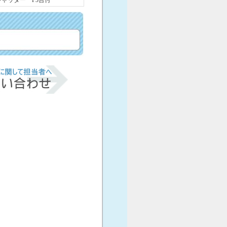
シャッター P3台付