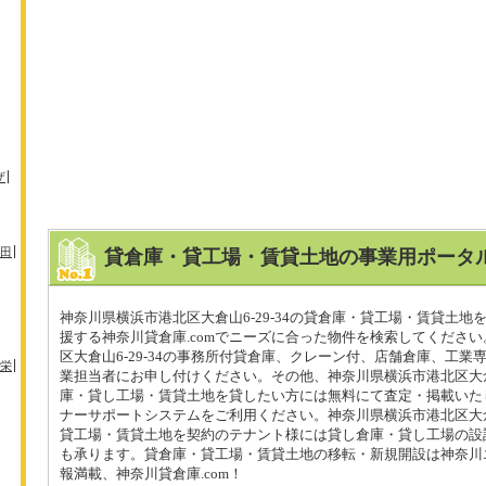
ザ
田
貸倉庫・貸工場・賃貸土地の事業用ポータル
神奈川県横浜市港北区大倉山6-29-34の貸倉庫・貸工場・賃貸土地
援する神奈川貸倉庫.comでニーズに合った物件を検索してくださ
区大倉山6-29-34の事務所付貸倉庫、クレーン付、店舗倉庫、工業
栄
業担当者にお申し付けください。その他、神奈川県横浜市港北区大倉山6
庫・貸し工場・賃貸土地を貸したい方には無料にて査定・掲載いた
ナーサポートシステムをご利用ください。神奈川県横浜市港北区大倉山6
貸工場・賃貸土地を契約のテナント様には貸し倉庫・貸し工場の設
も承ります。貸倉庫・貸工場・賃貸土地の移転・新規開設は神奈川
報満載、神奈川貸倉庫.com！