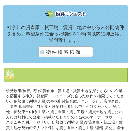
神奈川の貸倉庫・貸工場・賃貸土地の中から未公開物件
を含め、希望条件に合った物件を24時間以内に御連絡、
送付致します。
伊勢原市(神奈川県)の貸倉庫・貸工場・賃貸土地を探すなら中小企業
を応援する神奈川貸倉庫.comでニーズに合った物件を検索してくださ
い。伊勢原市(神奈川県)の事務所付貸倉庫、クレーン付、店舗倉庫、
工業専用地域等、何なりと営業担当者にお申し付けください。その
他、伊勢原市(神奈川県)の貸し倉庫・貸し工場・賃貸土地を貸したい
方には無料にて査定・掲載いたしますので当社のオーナーサポートシ
ステムをご利用ください。伊勢原市(神奈川県)で貸倉庫・貸工場・賃
貸土地を契約のテナント様には貸し倉庫・貸し工場の設計変更、造作