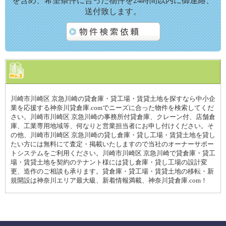
を含め、希望条件に合った物件を24時間以内に御連絡、
送付致します。
川崎市川崎区 京急川崎の貸倉庫・貸工場・賃貸土地を探すなら中小企
業を応援する神奈川貸倉庫.comでニーズに合った物件を検索してくだ
さい。川崎市川崎区 京急川崎の事務所付貸倉庫、クレーン付、店舗倉
庫、工業専用地域等、何なりと営業担当者にお申し付けください。そ
の他、川崎市川崎区 京急川崎の貸し倉庫・貸し工場・賃貸土地を貸し
たい方には無料にて査定・掲載いたしますので当社のオーナーサポー
トシステムをご利用ください。川崎市川崎区 京急川崎で貸倉庫・貸工
場・賃貸土地を契約のテナント様には貸し倉庫・貸し工場の設計変
更、造作のご相談も承ります。貸倉庫・貸工場・賃貸土地の移転・新
規開設は神奈川エリア最大級、新着情報満載、神奈川貸倉庫.com！