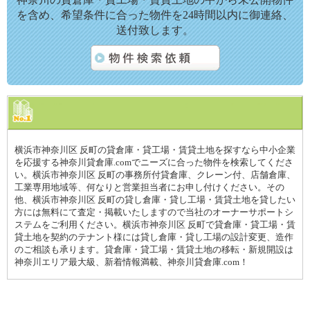
を含め、希望条件に合った物件を24時間以内に御連絡、
送付致します。
横浜市神奈川区 反町の貸倉庫・貸工場・賃貸土地を探すなら中小企業
を応援する神奈川貸倉庫.comでニーズに合った物件を検索してくださ
い。横浜市神奈川区 反町の事務所付貸倉庫、クレーン付、店舗倉庫、
工業専用地域等、何なりと営業担当者にお申し付けください。その
他、横浜市神奈川区 反町の貸し倉庫・貸し工場・賃貸土地を貸したい
方には無料にて査定・掲載いたしますので当社のオーナーサポートシ
ステムをご利用ください。横浜市神奈川区 反町で貸倉庫・貸工場・賃
貸土地を契約のテナント様には貸し倉庫・貸し工場の設計変更、造作
のご相談も承ります。貸倉庫・貸工場・賃貸土地の移転・新規開設は
神奈川エリア最大級、新着情報満載、神奈川貸倉庫.com！