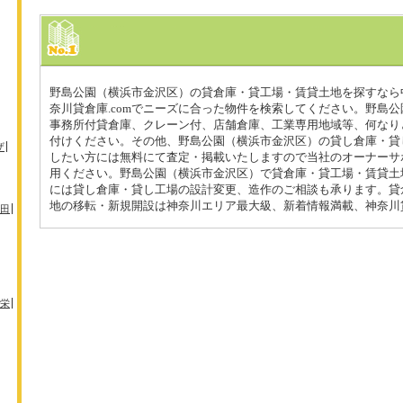
野島公園（横浜市金沢区）の貸倉庫・貸工場・賃貸土地を探すなら
奈川貸倉庫.comでニーズに合った物件を検索してください。野島
事務所付貸倉庫、クレーン付、店舗倉庫、工業専用地域等、何なり
付けください。その他、野島公園（横浜市金沢区）の貸し倉庫・貸
ザ
したい方には無料にて査定・掲載いたしますので当社のオーナーサ
用ください。野島公園（横浜市金沢区）で貸倉庫・貸工場・賃貸土
には貸し倉庫・貸し工場の設計変更、造作のご相談も承ります。貸
地の移転・新規開設は神奈川エリア最大級、新着情報満載、神奈川貸
田
栄