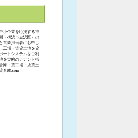
中小企業を応援する神
公園（横浜市金沢区）の
と営業担当者にお申し
し工場・賃貸土地を貸
ポートシステムをご利
地を契約のテナント様
倉庫・貸工場・賃貸土
倉庫.com！