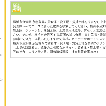
横浜市金沢区 京急富岡の貸倉庫・貸工場・賃貸土地を探すなら中
貸倉庫.comでニーズに合った物件を検索してください。横浜市金沢
貸倉庫、クレーン付、店舗倉庫、工業専用地域等、何なりと営業担
さい。その他、横浜市金沢区 京急富岡の貸し倉庫・貸し工場・賃
ザ
無料にて査定・掲載いたしますので当社のオーナーサポートシステ
横浜市金沢区 京急富岡で貸倉庫・貸工場・賃貸土地を契約のテナ
し工場の設計変更、造作のご相談も承ります。貸倉庫・貸工場・賃
設は神奈川エリア最大級、新着情報満載、神奈川貸倉庫.com！
田
栄