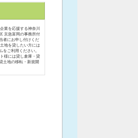
小企業を応援する神奈川
区 京急富岡の事務所付
当者にお申し付けくだ
貸土地を貸したい方には
ムをご利用ください。
ント様には貸し倉庫・貸
貸土地の移転・新規開