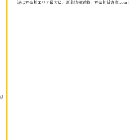
設は神奈川エリア最大級、新着情報満載、神奈川貸倉庫.com！
本