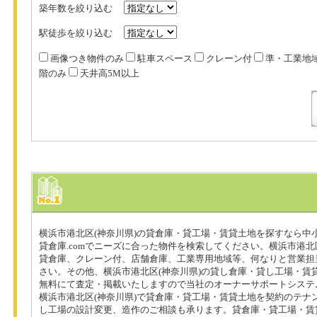
築年数を絞り込む
駅徒歩を絞り込む
画像つき物件のみ
駐車スペース
クレーン付
準・工業地
階のみ
天井高5M以上
横浜市港北区(神奈川県)の貸倉庫・貸工場・賃貸土地を探すなら中
貸倉庫.comでニーズに合った物件を検索してください。横浜市港北
貸倉庫、クレーン付、店舗倉庫、工業専用地域等、何なりと営業担
さい。その他、横浜市港北区(神奈川県)の貸し倉庫・貸し工場・賃
無料にて査定・掲載いたしますので当社のオーナーサポートシステ
横浜市港北区(神奈川県)で貸倉庫・貸工場・賃貸土地を契約のテナ
し工場の設計変更、造作のご相談も承ります。貸倉庫・貸工場・賃