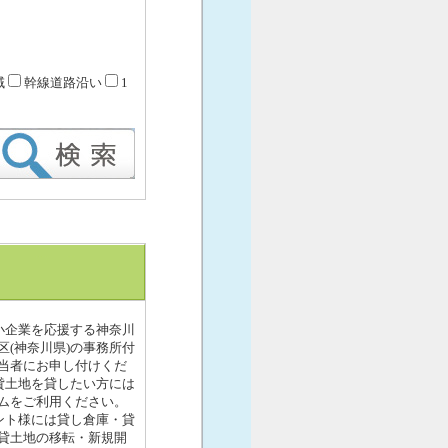
域
幹線道路沿い
1
小企業を応援する神奈川
区(神奈川県)の事務所付
当者にお申し付けくだ
貸土地を貸したい方には
ムをご利用ください。
ント様には貸し倉庫・貸
貸土地の移転・新規開