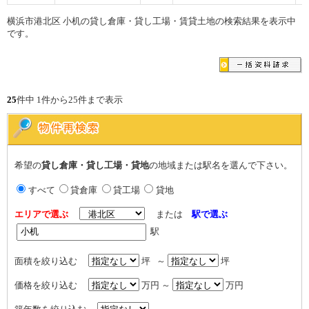
横浜市港北区 小机の貸し倉庫・貸し工場・賃貸土地の検索結果を表示中
です。
25
件中 1件から25件まで表示
希望の
貸し倉庫・貸し工場・貸地
の地域または駅名を選んで下さい。
すべて
貸倉庫
貸工場
貸地
エリアで選ぶ
または
駅で選ぶ
駅
面積を絞り込む
坪 ～
坪
価格を絞り込む
万円 ～
万円