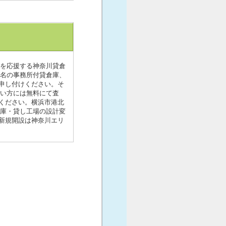
業を応援する神奈川貸倉
菊名の事務所付貸倉庫、
申し付けください。そ
たい方には無料にて査
ください。横浜市港北
倉庫・貸し工場の設計変
新規開設は神奈川エリ