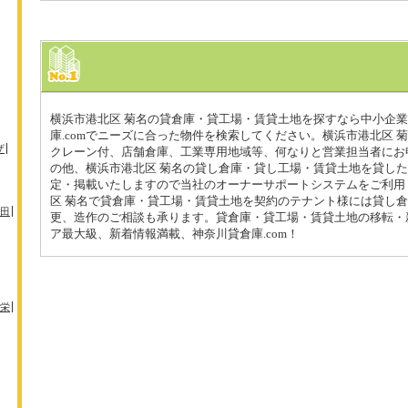
横浜市港北区 菊名の貸倉庫・貸工場・賃貸土地を探すなら中小企
庫.comでニーズに合った物件を検索してください。横浜市港北区 
ザ
クレーン付、店舗倉庫、工業専用地域等、何なりと営業担当者にお
の他、横浜市港北区 菊名の貸し倉庫・貸し工場・賃貸土地を貸し
定・掲載いたしますので当社のオーナーサポートシステムをご利用
区 菊名で貸倉庫・貸工場・賃貸土地を契約のテナント様には貸し
田
更、造作のご相談も承ります。貸倉庫・貸工場・賃貸土地の移転・
ア最大級、新着情報満載、神奈川貸倉庫.com！
栄