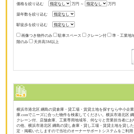
価格を絞り込む
万円 ～
万円
築年数を絞り込む
駅徒歩を絞り込む
画像つき物件のみ
駐車スペース
クレーン付
準・工業地
階のみ
天井高5M以上
横浜市港北区 綱島の貸倉庫・貸工場・賃貸土地を探すなら中小企
庫.comでニーズに合った物件を検索してください。横浜市港北区 
クレーン付、店舗倉庫、工業専用地域等、何なりと営業担当者にお
の他、横浜市港北区 綱島の貸し倉庫・貸し工場・賃貸土地を貸し
定・掲載いたしますので当社のオーナーサポートシステムをご利用