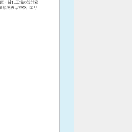
倉庫・貸し工場の設計変
新規開設は神奈川エリ