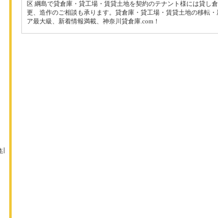
区 綱島で貸倉庫・貸工場・賃貸土地を契約のテナント様には貸し
更、造作のご相談も承ります。貸倉庫・貸工場・賃貸土地の移転・
ア最大級、新着情報満載、神奈川貸倉庫.com！
本