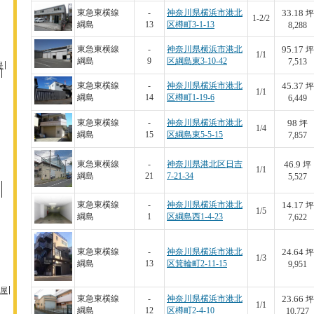
33.18
東急東横線
-
神奈川県横浜市港北
坪
1-2/2
綱島
13
区樽町3-1-13
8,288
95.17
東急東横線
-
神奈川県横浜市港北
坪
1/1
綱島
9
区綱島東3-10-42
7,513
堤
45.37
東急東横線
-
神奈川県横浜市港北
坪
1/1
綱島
14
区樽町1-19-6
6,449
98
東急東横線
-
神奈川県横浜市港北
坪
1/4
綱島
15
区綱島東5-5-15
7,857
46.9
東急東横線
-
神奈川県港北区日吉
坪
1/1
綱島
21
7-21-34
5,527
14.17
東急東横線
-
神奈川県横浜市港北
坪
1/5
綱島
1
区綱島西1-4-23
7,622
24.64
東急東横線
-
神奈川県横浜市港北
坪
1/3
綱島
13
区箕輪町2-11-15
9,951
屋
23.66
東急東横線
-
神奈川県横浜市港北
坪
1/1
綱島
12
区樽町2-4-10
10,727