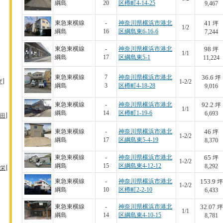
綱島
20
区樽町4-14-25
9,467
41
東急東横線
-
神奈川県横浜市港北
坪
1/2
綱島
16
区綱島東6-16-6
7,244
98
東急東横線
-
神奈川県横浜市港北
坪
1/1
綱島
17
区綱島東5-1
11,224
36.6
東急東横線
7
神奈川県横浜市港北
坪
ザ
1-2/2
綱島
3
区樽町4-18-28
9,016
92.2
東急東横線
-
神奈川県横浜市港北
坪
1/1
綱島
14
区樽町1-19-6
6,693
田
46
東急東横線
-
神奈川県横浜市港北
坪
1-2/2
綱島
17
区綱島東5-4-19
8,370
65
東急東横線
-
神奈川県横浜市港北
坪
1-2/2
綱島
15
区綱島東4-12-12
8,292
栄
153.9
東急東横線
-
神奈川県横浜市港北
坪
1-2/2
綱島
10
区樽町2-2-10
6,433
32.07
東急東横線
-
神奈川県横浜市港北
坪
1/1
綱島
14
区綱島東4-10-15
8,781