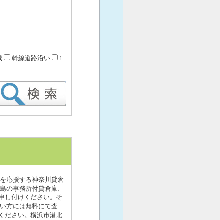
域
幹線道路沿い
1
業を応援する神奈川貸倉
綱島の事務所付貸倉庫、
申し付けください。そ
たい方には無料にて査
ください。横浜市港北