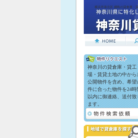
横浜市港北区 綱島の貸倉庫・貸
神奈川の貸倉庫・貸工
場・賃貸土地の中から
公開物件を含め、希望
件に合った物件を24時
以内に御連絡、送付致
ます。