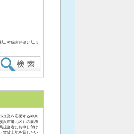
域
幹線道路沿い
1
小企業を応援する神奈
（横浜市港北区）の事務
業担当者にお申し付け
・賃貸土地を貸したい