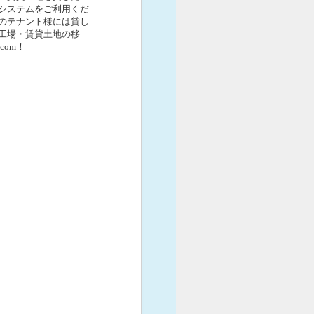
システムをご利用くだ
のテナント様には貸し
工場・賃貸土地の移
om！