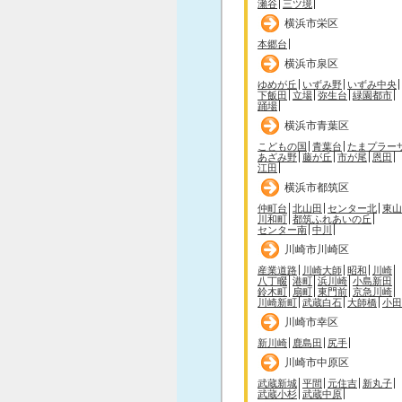
瀬谷
三ツ境
横浜市栄区
本郷台
横浜市泉区
ゆめが丘
いずみ野
いずみ中央
下飯田
立場
弥生台
緑園都市
踊場
横浜市青葉区
こどもの国
青葉台
たまプラー
あざみ野
藤が丘
市が尾
恩田
江田
横浜市都筑区
仲町台
北山田
センター北
東山
川和町
都筑ふれあいの丘
センター南
中川
川崎市川崎区
産業道路
川崎大師
昭和
川崎
八丁畷
港町
浜川崎
小島新田
鈴木町
扇町
東門前
京急川崎
川崎新町
武蔵白石
大師橋
小田
川崎市幸区
新川崎
鹿島田
尻手
川崎市中原区
武蔵新城
平間
元住吉
新丸子
武蔵小杉
武蔵中原