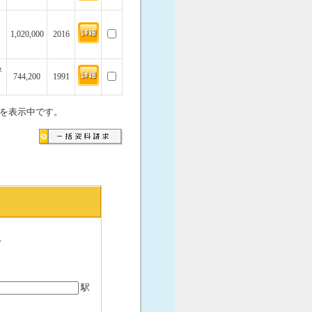
1,020,000
2016
坪
744,200
1991
を表示中です。
。
駅