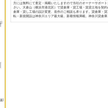
方には無料にて査定・掲載いたしますので当社のオーナーサポート
さい。大倉山（横浜市港北区）で貸倉庫・貸工場・賃貸土地を契約
倉庫・貸し工場の設計変更、造作のご相談も承ります。貸倉庫・貸
転・新規開設は神奈川エリア最大級、新着情報満載、神奈川貸倉庫.c
堤
屋