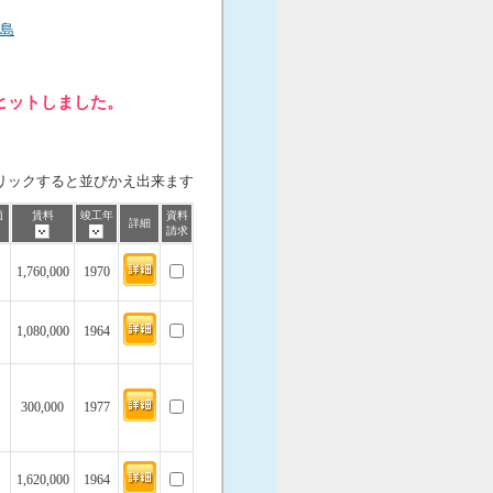
島
ヒットしました。
リックすると並びかえ出来ます
価
賃料
竣工年
資料
詳細
請求
1,760,000
1970
1,080,000
1964
300,000
1977
1,620,000
1964