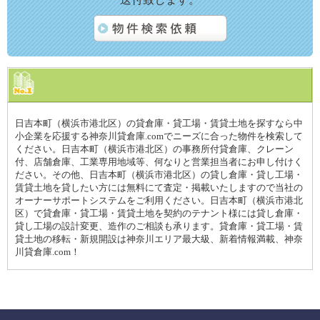
日吉本町（横浜市港北区）の貸倉庫・貸工場・賃貸土地を探すなら中
小企業を応援する神奈川貸倉庫.comでニーズに合った物件を検索して
ください。日吉本町（横浜市港北区）の事務所付貸倉庫、クレーン
付、店舗倉庫、工業専用地域等、何なりと営業担当者にお申し付けく
ださい。その他、日吉本町（横浜市港北区）の貸し倉庫・貸し工場・
賃貸土地を貸したい方には無料にて査定・掲載いたしますので当社の
オーナーサポートシステムをご利用ください。日吉本町（横浜市港北
区）で貸倉庫・貸工場・賃貸土地を契約のテナント様には貸し倉庫・
貸し工場の設計変更、造作のご相談も承ります。貸倉庫・貸工場・賃
貸土地の移転・新規開設は神奈川エリア最大級、新着情報満載、神奈
川貸倉庫.com！