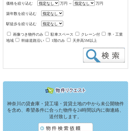
価格を絞り込む
万円 ～
万円
築年数を絞り込む
駅徒歩を絞り込む
画像つき物件のみ
駐車スペース
クレーン付
準・工業
地域
幹線道路沿い
1階のみ
天井高5M以上
神奈川の貸倉庫・貸工場・賃貸土地の中から未公開物件
を含め、希望条件に合った物件を24時間以内に御連絡、
送付致します。