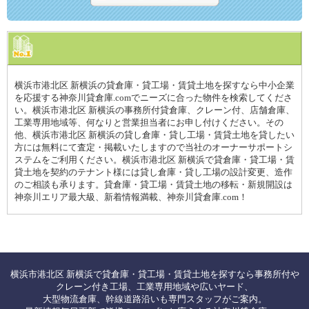
横浜市港北区 新横浜の貸倉庫・貸工場・賃貸土地を探すなら中小企業
を応援する神奈川貸倉庫.comでニーズに合った物件を検索してくださ
い。横浜市港北区 新横浜の事務所付貸倉庫、クレーン付、店舗倉庫、
工業専用地域等、何なりと営業担当者にお申し付けください。その
他、横浜市港北区 新横浜の貸し倉庫・貸し工場・賃貸土地を貸したい
方には無料にて査定・掲載いたしますので当社のオーナーサポートシ
ステムをご利用ください。横浜市港北区 新横浜で貸倉庫・貸工場・賃
貸土地を契約のテナント様には貸し倉庫・貸し工場の設計変更、造作
のご相談も承ります。貸倉庫・貸工場・賃貸土地の移転・新規開設は
神奈川エリア最大級、新着情報満載、神奈川貸倉庫.com！
横浜市港北区 新横浜で貸倉庫・貸工場・賃貸土地を探すなら事務所付や
クレーン付き工場、工業専用地域や広いヤード、
大型物流倉庫、幹線道路沿いも専門スタッフがご案内。