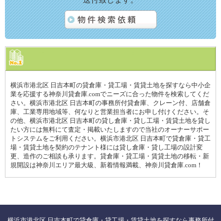
横浜市港北区 日吉本町の貸倉庫・貸工場・賃貸土地を探すなら中小企
業を応援する神奈川貸倉庫.comでニーズに合った物件を検索してくだ
さい。横浜市港北区 日吉本町の事務所付貸倉庫、クレーン付、店舗倉
庫、工業専用地域等、何なりと営業担当者にお申し付けください。そ
の他、横浜市港北区 日吉本町の貸し倉庫・貸し工場・賃貸土地を貸し
たい方には無料にて査定・掲載いたしますので当社のオーナーサポー
トシステムをご利用ください。横浜市港北区 日吉本町で貸倉庫・貸工
場・賃貸土地を契約のテナント様には貸し倉庫・貸し工場の設計変
更、造作のご相談も承ります。貸倉庫・貸工場・賃貸土地の移転・新
規開設は神奈川エリア最大級、新着情報満載、神奈川貸倉庫.com！
横浜市港北区 日吉本町で貸倉庫・貸工場・賃貸土地を探すなら事務所付