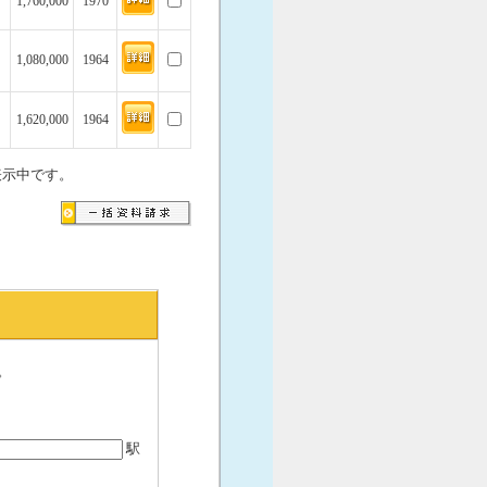
1,760,000
1970
1,080,000
1964
1,620,000
1964
表示中です。
。
駅