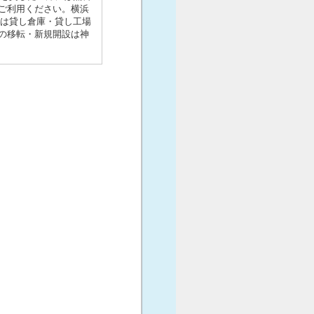
ご利用ください。横浜
には貸し倉庫・貸し工場
の移転・新規開設は神