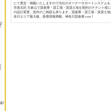
にて査定・掲載いたしますので当社のオーナーサポートシステムを
市港北区 大倉山で貸倉庫・貸工場・賃貸土地を契約のテナント様
の設計変更、造作のご相談も承ります。貸倉庫・貸工場・賃貸土地
奈川エリア最大級、新着情報満載、神奈川貸倉庫.com！
堤
屋