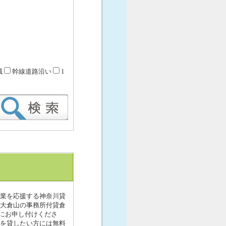
域
幹線道路沿い
1
企業を応援する神奈川貸
 大倉山の事務所付貸倉
にお申し付けくださ
地を貸したい方には無料